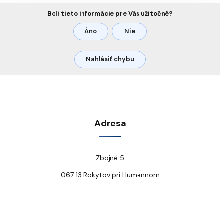
Boli tieto informácie pre Vás užitočné?
Áno
Nie
Nahlásiť chybu
Adresa
Zbojné 5
067 13 Rokytov pri Humennom