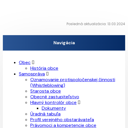
Posledná aktualizácia: 13.03.2024
Navigácia
Obec
História obce
Samospráva
Oznamovanie protispoločenskej činnosti
(Whistleblowing)
Starosta obce
Obecné zastupiteľstvo
Hlavný kontrolór obce
Dokumenty
Úradná tabuľa
Profil verejného obstarávateľa
Právomoci a kompetencie obce