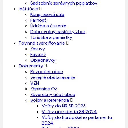
Sadzobník správnych poplatkov
Inštitúcie
Kongresová sála
Farnosť
Údržba a čistenie
Dobrovoľný hasičský zbor
Turistika a pamiatky
Povinné zverejňovanie
Zmluvy
Faktúry
Objednávky
Dokumenty
Rozpočet obce
Verejné obstarávanie
VZN
Zápisnice OZ
Záverečný účet obce
Voľby a Referendá
Voľby do NR SR 2023
Voľby prezidenta SR 2024
Voľby do Európskeho parlamentu
2024