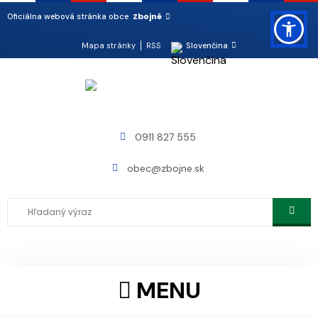
Zbojné
Oficiálna webová stránka obce
Mapa stránky
RSS
Slovenčina
0911 827 555
obec@zbojne.sk
MENU