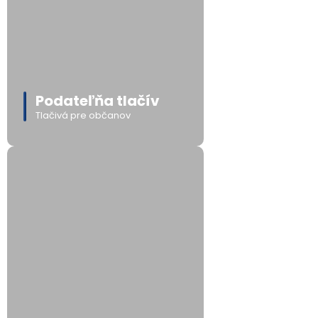
Podateľňa tlačív
Tlačivá pre občanov