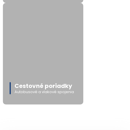
Cestovné poriadky
Autobusové a vlakové spojenia