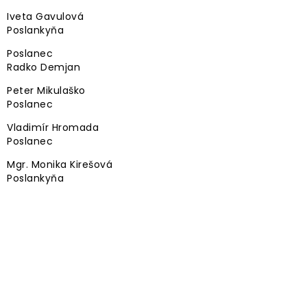
Iveta Gavulová
Poslankyňa
Poslanec
Radko Demjan
Peter Mikulaško
Poslanec
Vladimír Hromada
Poslanec
Mgr. Monika Kirešová
Poslankyňa