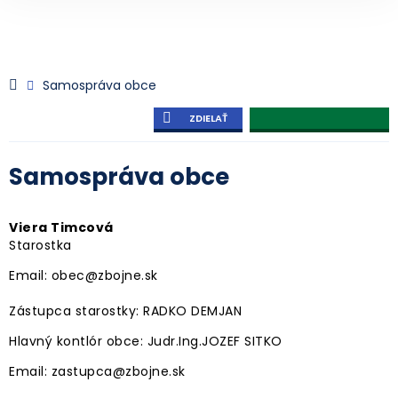
Samospráva obce
ZDIELAŤ
Samospráva obce
Viera Timcová
Starostka
Email: obec@zbojne.sk
Zástupca starostky: RADKO DEMJAN
Hlavný kontlór obce: Judr.Ing.JOZEF SITKO
Email: zastupca@zbojne.sk